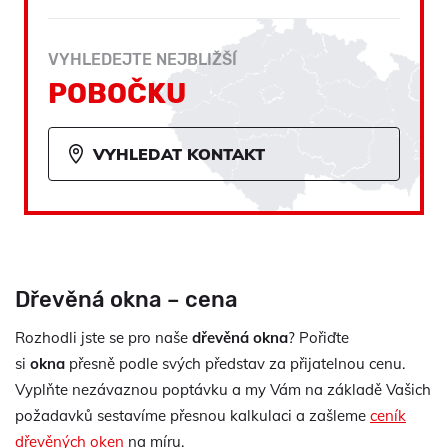
VYHLEDEJTE NEJBLIŽŠÍ
POBOČKU
VYHLEDAT KONTAKT
Dřevěná okna – cena
Rozhodli jste se pro naše
dřevěná okna
? Pořiďte
si
okna
přesně podle svých představ za přijatelnou cenu.
Vyplňte nezávaznou poptávku a my Vám na základě Vašich
požadavků sestavíme přesnou kalkulaci a zašleme
ceník
dřevěných oken
na míru.