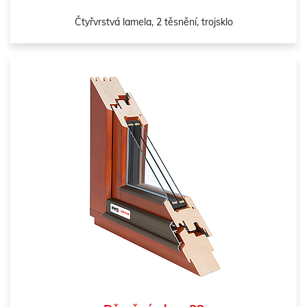
Čtyřvrstvá lamela, 2 těsnění, trojsklo