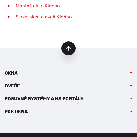
Montáž oken Kladno
Servis oken a dveří Kladno
nahoru
OKNA
DVEŘE
POSUVNÉ SYSTÉMY A HS PORTÁLY
PKS OKNA