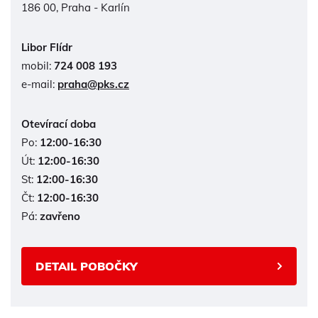
186 00, Praha - Karlín
Libor Flídr
mobil:
724 008 193
e-mail:
praha@pks.cz
Otevírací doba
Po:
12:00-16:30
Út:
12:00-16:30
St:
12:00-16:30
Čt:
12:00-16:30
Pá:
zavřeno
DETAIL POBOČKY