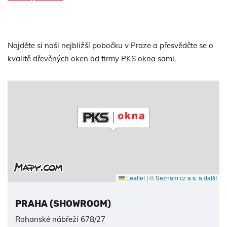
Najděte si naši nejbližší pobočku v Praze a přesvědčte se o
kvalitě dřevěných oken od firmy PKS okna sami.
Leaflet
|
© Seznam.cz a.s. a další
PRAHA (SHOWROOM)
Rohanské nábřeží 678/27