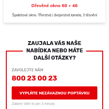
Dřevěné okno 68 + 46
Špaletové okno. Třívrstvá / dvojvrstvá lamela, 3 těsnění
ZAUJALA VÁS NAŠE
NABÍDKA NEBO MÁTE
DALŠÍ OTÁZKY?
ZAVOLEJTE NÁM
800 23 00 23
VYPLŇTE NEZÁVAZNOU POPTÁVKU
Zabere Vám to jen 3 minuty