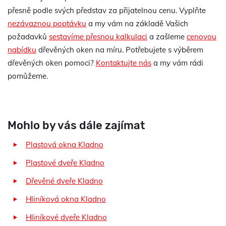
přesně podle svých představ za přijatelnou cenu. Vyplňte
nezávaznou poptávku
a my vám na základě Vašich
požadavků
sestavíme přesnou kalkulaci
a zašleme
cenovou
nabídku
dřevěných oken na míru. Potřebujete s výběrem
dřevěných oken pomoci?
Kontaktujte nás
a my vám rádi
pomůžeme.
Mohlo by vás dále zajímat
Plastová okna Kladno
Plastové dveře Kladno
Dřevěné dveře Kladno
Hliníková okna Kladno
Hliníkové dveře Kladno