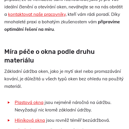
ideální členění a otevírání oken, neváhejte se na nás obrátit
a
kontaktovat naše pracovníky
, kteří vám rádi poradí. Díky
mnohaleté praxi a bohatým zkušenostem vám
připravíme
optimální řešení na míru
.
Míra péče o okna podle druhu
materiálu
Základní údržba oken, jako je mytí skel nebo promazávání
kování, je důležitá u všech typů oken bez ohledu na použitý
materiál.
Plastová okna
jsou nejméně náročná na údržbu.
Nevyžadují nic kromě základní údržby.
Hliníková okna
jsou rovněž téměř bezúdržbová.