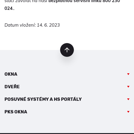
stačí zavolat na naši
bezplatnou servisní linku 800 230
024
..
Datum vložení: 14. 6. 2023
nahoru
OKNA
DVEŘE
POSUVNÉ SYSTÉMY A HS PORTÁLY
PKS OKNA