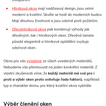
Hliníková okna
mají nadčasový design, jsou velmi
moderní a kvalitní. Skvěle se hodí do moderních budov.
Mají dlouhou životnost a jsou odolné proti požárům.
Dřevohliníková okna
pak kombinují výhody jak
dřevěných, tak i hliníkových oken. Dřevěná lamela
působí elegantně a hliníkové opláštění zvyšuje
odolnost oken.
Okna pro vás
vyrobíme
ze všech uvedených materiálů.
Nebudeme vás přemlouvat na jeden konkrétní materiál. Z
vlastní zkušenosti víme, že
každý materiál má svá pro i
proti a výběr oken proto ovlivňuje řada faktorů
, například
typ a charakter domu, pro který kvalitní okna vybíráte.
Výběr členění oken