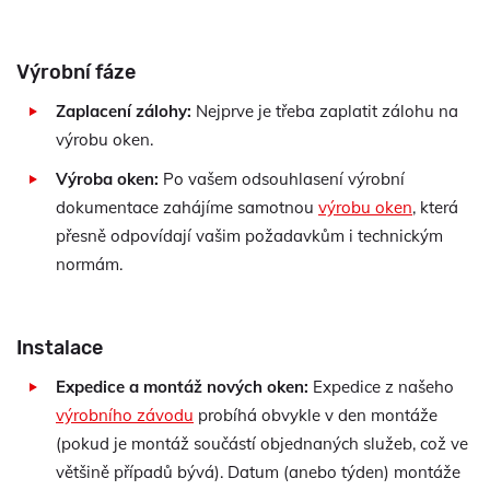
Výrobní fáze
Zaplacení zálohy:
Nejprve je třeba zaplatit zálohu na
výrobu oken.
Výroba oken:
Po vašem odsouhlasení výrobní
dokumentace zahájíme samotnou
výrobu oken
, která
přesně odpovídají vašim požadavkům i technickým
normám.
Instalace
Expedice a montáž nových oken:
Expedice z našeho
výrobního závodu
probíhá obvykle v den montáže
(pokud je montáž součástí objednaných služeb, což ve
většině případů bývá). Datum (anebo týden) montáže