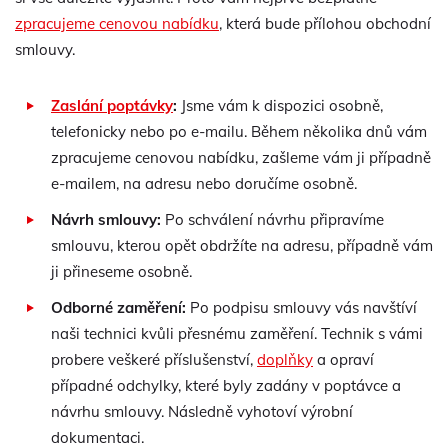
zpracujeme cenovou nabídku
, která bude přílohou obchodní
smlouvy.
Zaslání poptávky
:
Jsme vám k dispozici osobně,
telefonicky nebo po e-mailu. Během několika dnů vám
zpracujeme cenovou nabídku, zašleme vám ji případně
e-mailem, na adresu nebo doručíme osobně.
Návrh smlouvy:
Po schválení návrhu připravíme
smlouvu, kterou opět obdržíte na adresu, případně vám
ji přineseme osobně.
Odborné zaměření:
Po podpisu smlouvy vás navštíví
naši technici kvůli přesnému zaměření. Technik s vámi
probere veškeré příslušenství,
doplňky
a opraví
případné odchylky, které byly zadány v poptávce a
návrhu smlouvy. Následně vyhotoví výrobní
dokumentaci.